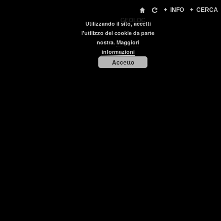
+
INFO
+
CERCA
GEOLOC
Utilizzando il sito, accetti
l'utilizzo dei cookie da parte
nostra.
Maggiori
informazioni
Accetto