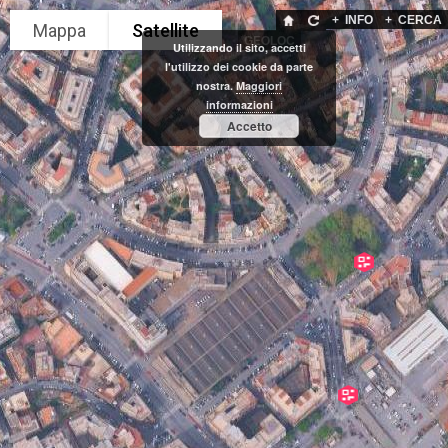
+
INFO
+
CERCA
GEOLOC
Utilizzando il sito, accetti
l'utilizzo dei cookie da parte
nostra.
Maggiori
informazioni
Accetto