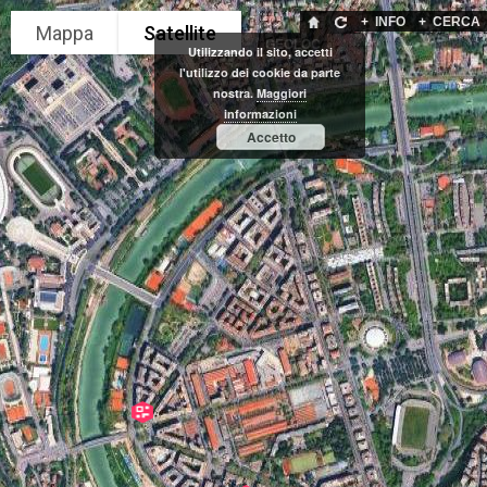
+
INFO
+
CERCA
GEOLOC
Utilizzando il sito, accetti
l'utilizzo dei cookie da parte
nostra.
Maggiori
informazioni
Accetto