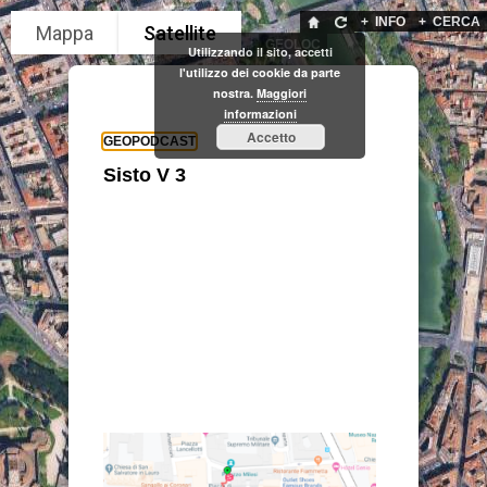
+
INFO
+
CERCA
GEOLOC
Utilizzando il sito, accetti
l'utilizzo dei cookie da parte
nostra.
Maggiori
informazioni
Accetto