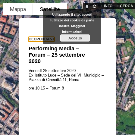
+
INFO
+
CERCA
GEOLOC
Utilizzando il sito, accetti
l'utilizzo dei cookie da parte
nostra.
Maggiori
informazioni
Accetto