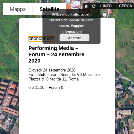
+
INFO
+
CERCA
GEOLOC
Utilizzando il sito, accetti
l'utilizzo dei cookie da parte
nostra.
Maggiori
informazioni
Accetto