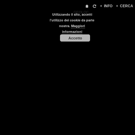
+
INFO
+
CERCA
GEOLOC
Utilizzando il sito, accetti
l'utilizzo dei cookie da parte
nostra.
Maggiori
informazioni
Accetto