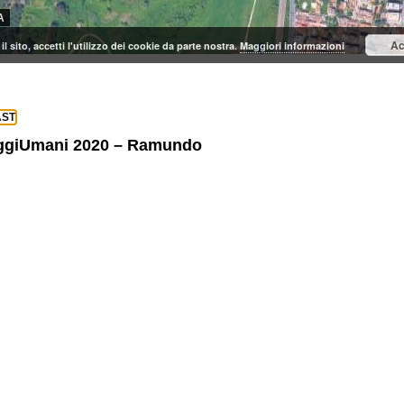
A
Ac
il sito, accetti l'utilizzo dei cookie da parte nostra.
Maggiori informazioni