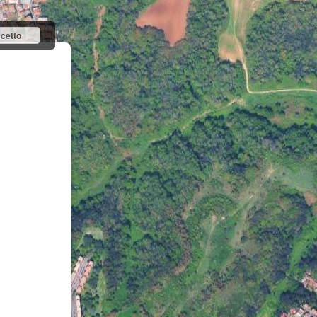
cetto