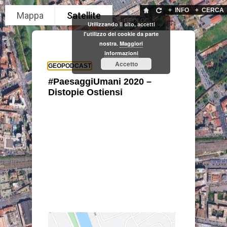
+
INFO
+
CERCA
GEOLOC
Utilizzando il sito, accetti
l'utilizzo dei cookie da parte
nostra.
Maggiori
informazioni
Accetto