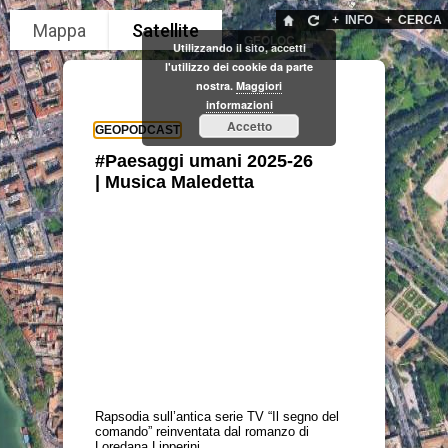
+
INFO
+
CERCA
GEOLOC
Utilizzando il sito, accetti
l'utilizzo dei cookie da parte
nostra.
Maggiori
informazioni
Accetto