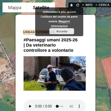
+
INFO
+
CERCA
GEOLOC
Utilizzando il sito, accetti
l'utilizzo dei cookie da parte
nostra.
Maggiori
informazioni
Accetto