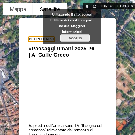
+
INFO
+
CERCA
GEOLOC
Utilizzando il sito, accetti
l'utilizzo dei cookie da parte
nostra.
Maggiori
informazioni
Accetto