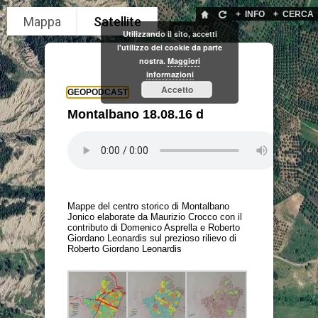
+
INFO
+
CERCA
GEOLOC
Utilizzando il sito, accetti
l'utilizzo dei cookie da parte
nostra.
Maggiori
informazioni
Accetto