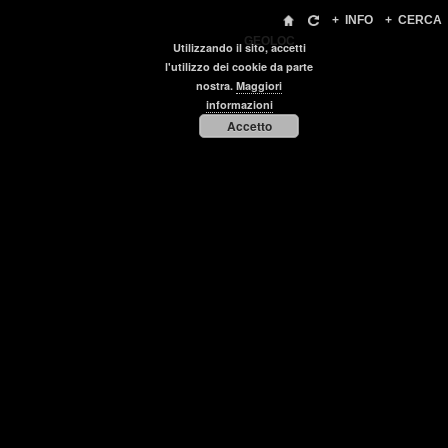
+
INFO
+
CERCA
GEOLOC
Utilizzando il sito, accetti
l'utilizzo dei cookie da parte
nostra.
Maggiori
informazioni
Accetto