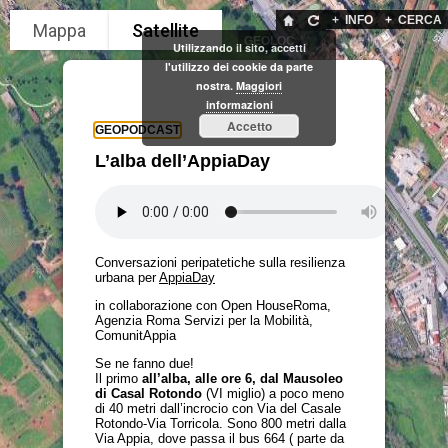
+
INFO
+
CERCA
GEOLOC
Utilizzando il sito, accetti
l'utilizzo dei cookie da parte
nostra.
Maggiori
informazioni
Accetto