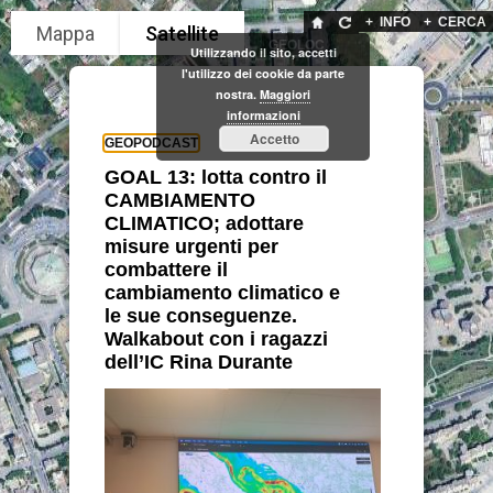
+
INFO
+
CERCA
GEOLOC
Utilizzando il sito, accetti
l'utilizzo dei cookie da parte
nostra.
Maggiori
informazioni
Accetto