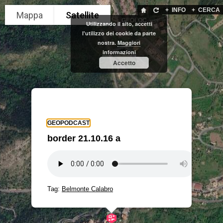
+
INFO
+
CERCA
GEOLOC
Utilizzando il sito, accetti
l'utilizzo dei cookie da parte
nostra.
Maggiori
informazioni
Accetto