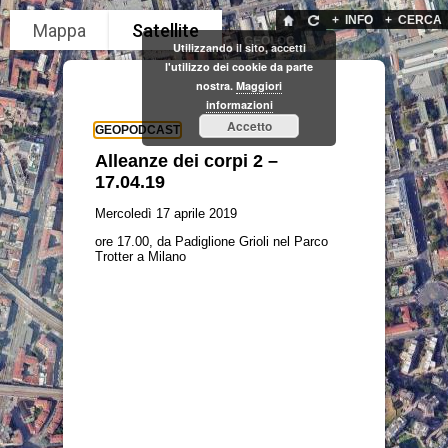
+
INFO
+
CERCA
GEOLOC
Utilizzando il sito, accetti
l'utilizzo dei cookie da parte
nostra.
Maggiori
informazioni
Accetto