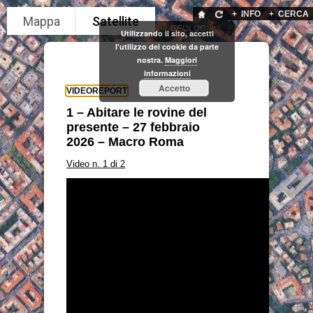
+
INFO
+
CERCA
GEOLOC
Utilizzando il sito, accetti
l'utilizzo dei cookie da parte
nostra.
Maggiori
informazioni
Accetto