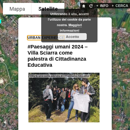
+
INFO
+
CERCA
GEOLOC
Utilizzando il sito, accetti
l'utilizzo dei cookie da parte
nostra.
Maggiori
informazioni
Accetto