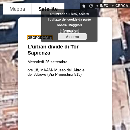
+
INFO
+
CERCA
GEOLOC
Utilizzando il sito, accetti
l'utilizzo dei cookie da parte
nostra.
Maggiori
informazioni
Accetto