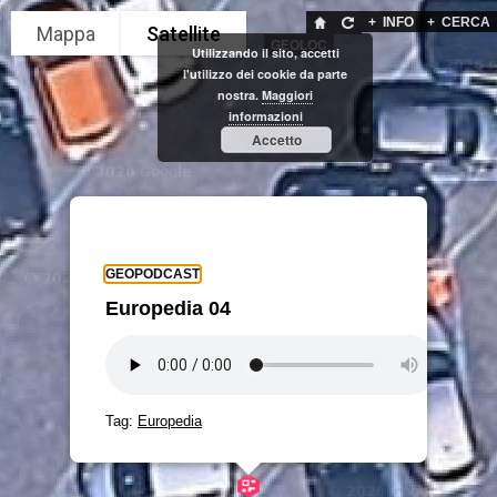
+
INFO
+
CERCA
GEOLOC
Utilizzando il sito, accetti
l'utilizzo dei cookie da parte
nostra.
Maggiori
informazioni
Accetto