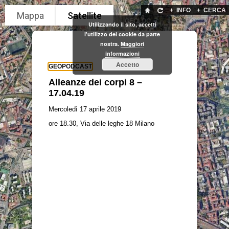
+
INFO
+
CERCA
GEOLOC
Utilizzando il sito, accetti
l'utilizzo dei cookie da parte
nostra.
Maggiori
informazioni
Accetto