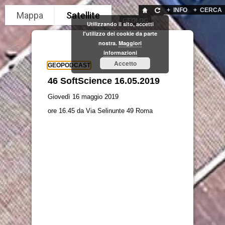
+
INFO
+
CERCA
GEOLOC
Utilizzando il sito, accetti
l'utilizzo dei cookie da parte
nostra.
Maggiori
informazioni
Accetto