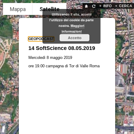
+
INFO
+
CERCA
GEOLOC
Utilizzando il sito, accetti
l'utilizzo dei cookie da parte
nostra.
Maggiori
informazioni
Accetto