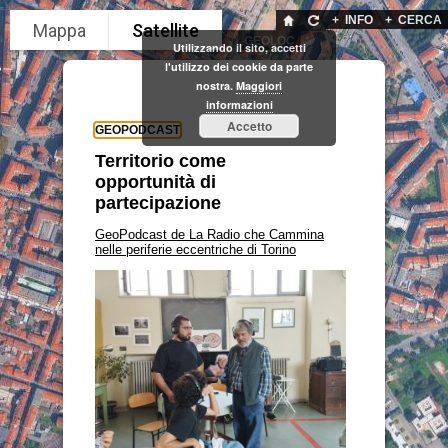
+
INFO
+
CERCA
GEOLOC
Utilizzando il sito, accetti
l'utilizzo dei cookie da parte
nostra.
Maggiori
informazioni
Accetto