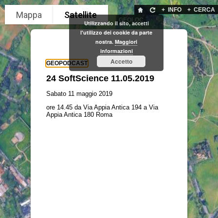
+
INFO
+
CERCA
GEOLOC
Utilizzando il sito, accetti
l'utilizzo dei cookie da parte
nostra.
Maggiori
informazioni
Accetto