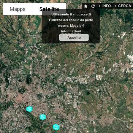
+
INFO
+
CERCA
GEOLOC
Utilizzando il sito, accetti
l'utilizzo dei cookie da parte
nostra.
Maggiori
informazioni
Accetto