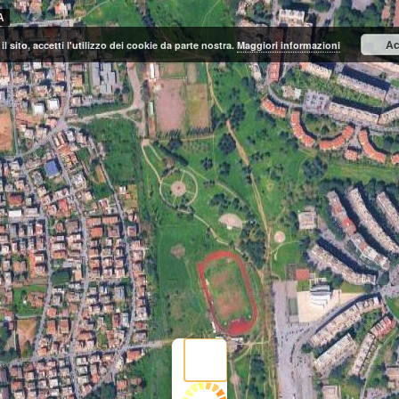
A
Ac
il sito, accetti l'utilizzo dei cookie da parte nostra.
Maggiori informazioni