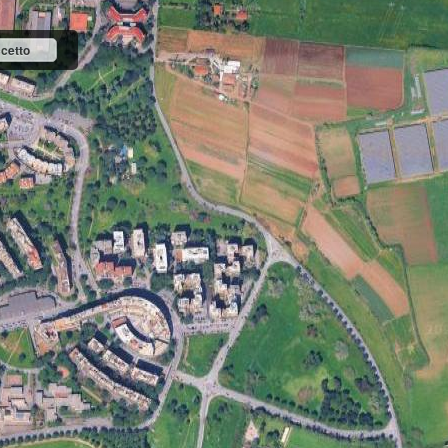
cetto