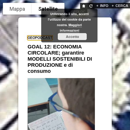
+
INFO
+
CERCA
GEOLOC
Utilizzando il sito, accetti
l'utilizzo dei cookie da parte
nostra.
Maggiori
informazioni
Accetto