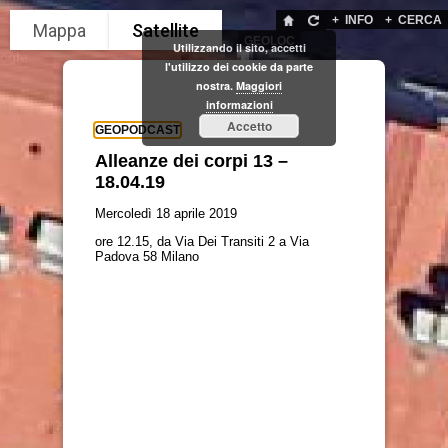
+
INFO
+
CERCA
GEOLOC
Utilizzando il sito, accetti
l'utilizzo dei cookie da parte
nostra.
Maggiori
informazioni
Accetto