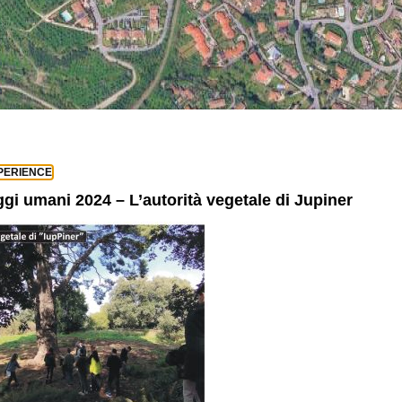
PERIENCE
gi umani 2024 – L’autorità vegetale di Jupiner