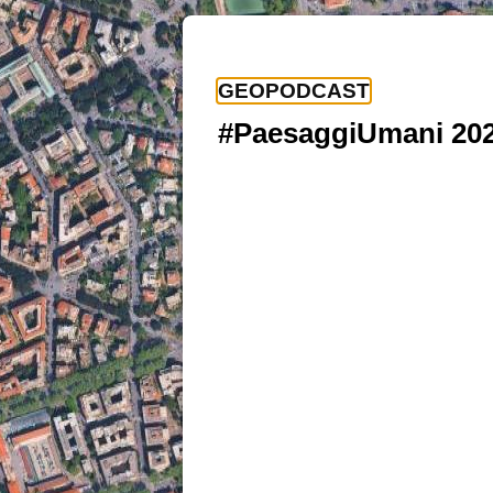
GEOPODCAST
#PaesaggiUmani 202