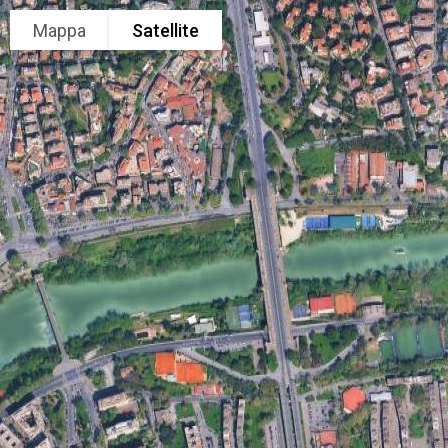
Mappa
Satellite