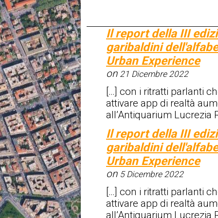
Il report della III ed
garibaldini dell'alfab
Urban Experience
on
21 Dicembre 2022
[…] con i ritratti parlanti
attivare app di realtà aum
all’Antiquarium Lucrezia
Il report della III ed
garibaldini dell'alfab
Urban Experience
on
5 Dicembre 2022
[…] con i ritratti parlanti
attivare app di realtà aum
all’Antiquarium Lucrezia